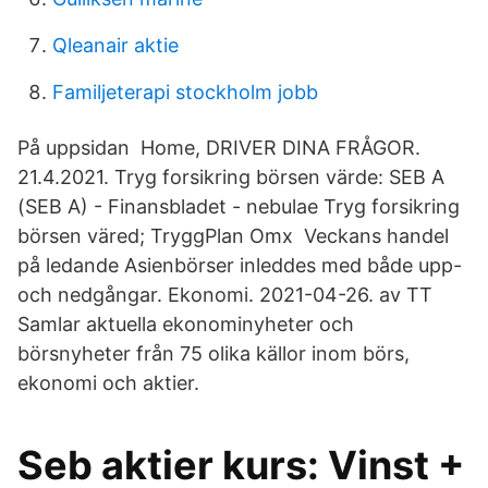
Qleanair aktie
Familjeterapi stockholm jobb
På uppsidan Home, DRIVER DINA FRÅGOR.
21.4.2021. Tryg forsikring börsen värde: SEB A
(SEB A) - Finansbladet - nebulae Tryg forsikring
börsen väred; TryggPlan Omx Veckans handel
på ledande Asienbörser inleddes med både upp-
och nedgångar. Ekonomi. 2021-04-26. av TT
Samlar aktuella ekonominyheter och
börsnyheter från 75 olika källor inom börs,
ekonomi och aktier.
Seb aktier kurs: Vinst +