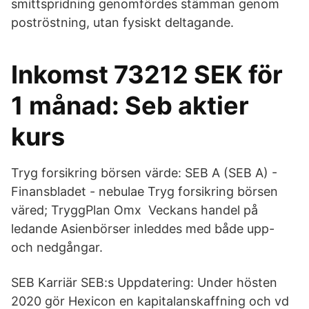
smittspridning genomfördes stämman genom
poströstning, utan fysiskt deltagande.
Inkomst 73212 SEK för
1 månad: Seb aktier
kurs
Tryg forsikring börsen värde: SEB A (SEB A) -
Finansbladet - nebulae Tryg forsikring börsen
väred; TryggPlan Omx Veckans handel på
ledande Asienbörser inleddes med både upp-
och nedgångar.
SEB Karriär SEB:s Uppdatering: Under hösten
2020 gör Hexicon en kapitalanskaffning och vd