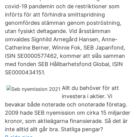
covid-19 pandemin och de restriktioner som
införts för att förhindra smittspridning
genomfördes stämman genom poströstning,
utan fysiskt deltagande. Vid årsstämman
omvaldes Signhild Arnegård Hansen, Anne-
Catherine Berner, Winnie Fok, SEB Japanfond,
ISIN SE0000577462, kommer att slås samman
med fonden SEB Hållbarhetsfond Global, ISIN
SE0000434151.
Allt du behöver för att
investera i aktier. Vi
bevakar både noterade och onoterade företag.
2009 hade SEB nyemission om cirka 15 miljarder
kronor, som aktieägarna finansierade. Så det är
inte alltid allt går bra. Statliga pengar?