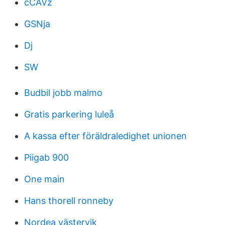
cCAVz
GSNja
Dj
SW
Budbil jobb malmo
Gratis parkering luleå
A kassa efter föräldraledighet unionen
Piigab 900
One main
Hans thorell ronneby
Nordea västervik