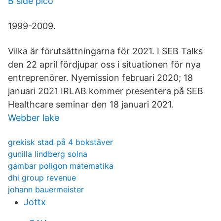
B side pico
1999-2009.
Vilka är förutsättningarna för 2021. I SEB Talks
den 22 april fördjupar oss i situationen för nya
entreprenörer. Nyemission februari 2020; 18
januari 2021 IRLAB kommer presentera på SEB
Healthcare seminar den 18 januari 2021.
Webber lake
grekisk stad på 4 bokstäver
gunilla lindberg solna
gambar poligon matematika
dhi group revenue
johann bauermeister
Jottx