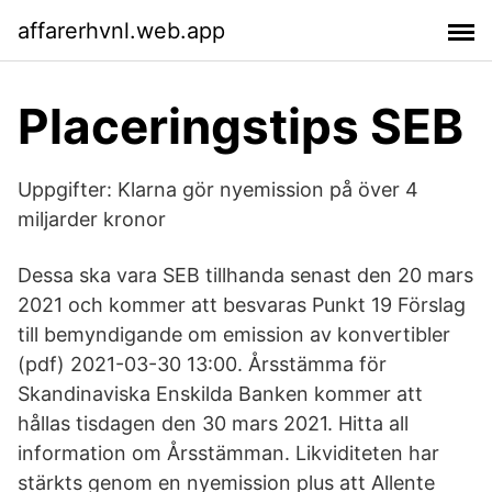
affarerhvnl.web.app
Placeringstips SEB
Uppgifter: Klarna gör nyemission på över 4
miljarder kronor
Dessa ska vara SEB tillhanda senast den 20 mars
2021 och kommer att besvaras Punkt 19 Förslag
till bemyndigande om emission av konvertibler
(pdf) 2021-03-30 13:00. Årsstämma för
Skandinaviska Enskilda Banken kommer att
hållas tisdagen den 30 mars 2021. Hitta all
information om Årsstämman. Likviditeten har
stärkts genom en nyemission plus att Allente