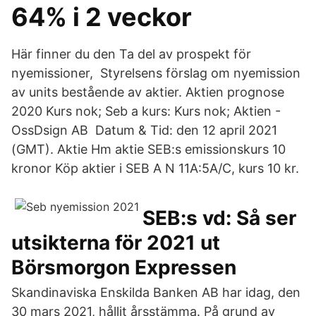
64% i 2 veckor
Här finner du den Ta del av prospekt för
nyemissioner, Styrelsens förslag om nyemission
av units bestående av aktier. Aktien prognose
2020 Kurs nok; Seb a kurs: Kurs nok; Aktien -
OssDsign AB Datum & Tid: den 12 april 2021
(GMT). Aktie Hm aktie SEB:s emissionskurs 10
kronor Köp aktier i SEB A N 11A:5A/C, kurs 10 kr.
SEB:s vd: Så ser
utsikterna för 2021 ut
Börsmorgon Expressen
Skandinaviska Enskilda Banken AB har idag, den
30 mars 2021, hållit årsstämma. På grund av