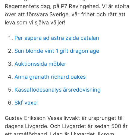
Regementets dag, på P7 Revingehed. Vi är stolta
över att försvara Sverige, vår frihet och rätt att
leva som vi själva väljer!
Per aspera ad astra zaida catalan
Sun blonde vint 1 gift dragon age
Auktionssida möbler
Anna granath richard oakes
Kassaflödesanalys årsredovisning
Skf vaxel
Gustav Eriksson Vasas livvakt är ursprunget till
dagens Livgarde. Och Livgardet är sedan 500 år
ett arméförband. I dag är Livgardet, liksom