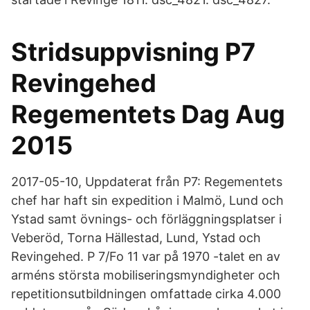
Stridsuppvisning P7
Revingehed
Regementets Dag Aug
2015
2017-05-10, Uppdaterat från P7: Regementets
chef har haft sin expedition i Malmö, Lund och
Ystad samt övnings- och förläggningsplatser i
Veberöd, Torna Hällestad, Lund, Ystad och
Revingehed. P 7/Fo 11 var på 1970 -talet en av
arméns största mobiliseringsmyndigheter och
repetitionsutbildningen omfattade cirka 4.000