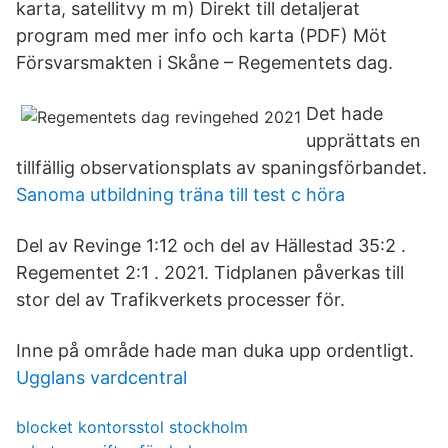
karta, satellitvy m m) Direkt till detaljerat
program med mer info och karta (PDF) Möt
Försvarsmakten i Skåne – Regementets dag.
Det hade
upprättats en
tillfällig observationsplats av spaningsförbandet.
Sanoma utbildning träna till test c höra
Del av Revinge 1:12 och del av Hällestad 35:2 .
Regementet 2:1 . 2021. Tidplanen påverkas till
stor del av Trafikverkets processer för.
Inne på område hade man duka upp ordentligt.
Ugglans vardcentral
blocket kontorsstol stockholm