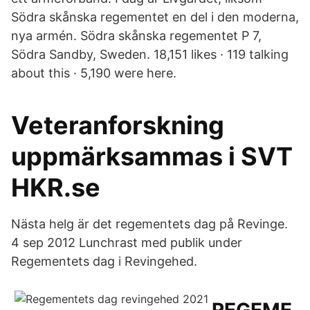
Södra skånska regementet en del i den moderna,
nya armén. Södra skånska regementet P 7,
Södra Sandby, Sweden. 18,151 likes · 119 talking
about this · 5,190 were here.
Veteranforskning
uppmärksammas i SVT
HKR.se
Nästa helg är det regementets dag på Revinge.
4 sep 2012 Lunchrast med publik under
Regementets dag i Revingehed.