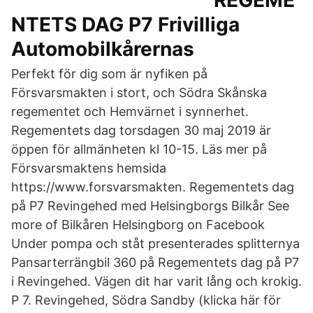
REGEME
NTETS DAG P7 Frivilliga
Automobilkårernas
Perfekt för dig som är nyfiken på
Försvarsmakten i stort, och Södra Skånska
regementet och Hemvärnet i synnerhet.
Regementets dag torsdagen 30 maj 2019 är
öppen för allmänheten kl 10-15. Läs mer på
Försvarsmaktens hemsida
https://www.forsvarsmakten. Regementets dag
på P7 Revingehed med Helsingborgs Bilkår See
more of Bilkåren Helsingborg on Facebook
Under pompa och ståt presenterades splitternya
Pansarterrängbil 360 på Regementets dag på P7
i Revingehed. Vägen dit har varit lång och krokig.
P 7. Revingehed, Södra Sandby (klicka här för