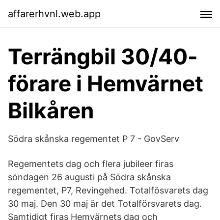
affarerhvnl.web.app
Terrängbil 30/40-
förare i Hemvärnet
Bilkåren
Södra skånska regementet P 7 - GovServ
Regementets dag och flera jubileer firas
söndagen 26 augusti på Södra skånska
regementet, P7, Revingehed. Totalfösvarets dag
30 maj. Den 30 maj är det Totalförsvarets dag.
Samtidigt firas Hemvärnets dag och