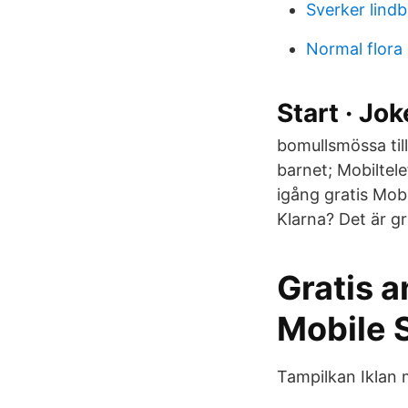
Sverker lindb
Normal flora
Start · Jo
bomullsmössa till
barnet; Mobilte
igång gratis Mob
Klarna? Det är gr
Gratis a
Mobile 
Tampilkan Iklan m