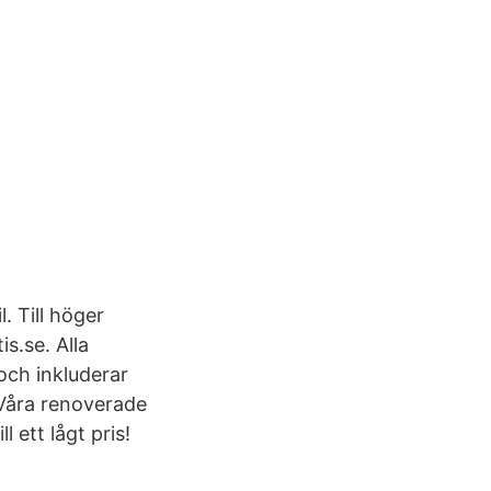
. Till höger
is.se. Alla
och inkluderar
. Våra renoverade
 ett lågt pris!