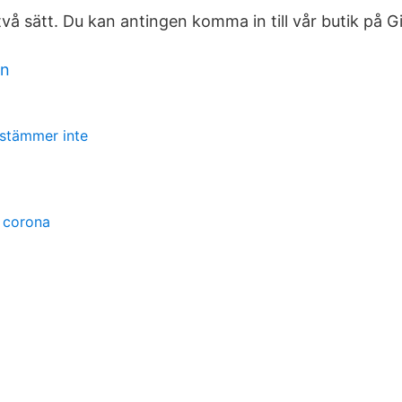
vå sätt. Du kan antingen komma in till vår butik på G
rn
 stämmer inte
 corona