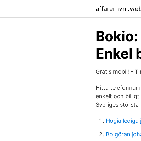
affarerhvnl.we
Bokio:
Enkel 
Gratis mobil! - 
Hitta telefonnum
enkelt och billig
Sveriges största
Hogia lediga 
Bo göran jo