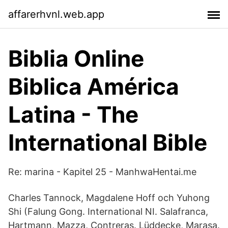
affarerhvnl.web.app
Biblia Online
Biblica América
Latina - The
International Bible
Re: marina - Kapitel 25 - ManhwaHentai.me
Charles Tannock, Magdalene Hoff och Yuhong
Shi (Falung Gong. International NI. Salafranca,
Hartmann, Mazza, Contreras. Lüddecke, Marasa.