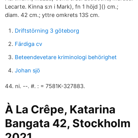
Lecarte. Kinna s:n i Mark), fn 1 höjd ]() cm.;
diam. 42 cm.; yttre omkrets 13S cm.
Driftstörning 3 göteborg
Färdiga cv
Beteendevetare kriminologi behörighet
Johan sjö
44. ni. --. #. : = 7581K-327883.
À La Crêpe, Katarina
Bangata 42, Stockholm
2021