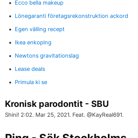
Ecco bella makeup
Lönegaranti företagsrekonstruktion ackord
Egen välling recept
Ikea enkoping
Newtons gravitationslag
Lease deals
Primula ki se
Kronisk parodontit - SBU
Shini! 2:02. Mar 25, 2021. Feat. @KayReal691.