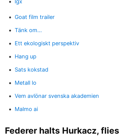
lgx
Goat film trailer
Tänk om...
Ett ekologiskt perspektiv
Hang up
Sats kokstad
Metall lo
Vem avlönar svenska akademien
Malmo ai
Federer halts Hurkacz, flies