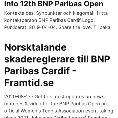
into 12th BNP Paribas Open
Kontakta oss. Synpunkter och klagomål · Hitta
kontaktperson BNP Paribas Cardif Logo.
Publicerat: 2019-04-04. Share the love. Tillbaka.
Norsktalande
skadereglerare till BNP
Paribas Cardif -
Framtid.se
2020-08-17 · Get the latest updates on news,
matches & video for the BNP Paribas Open an
official Women's Tennis Association event taking
place 2021. Juhaimen Pariba finns på Facebook