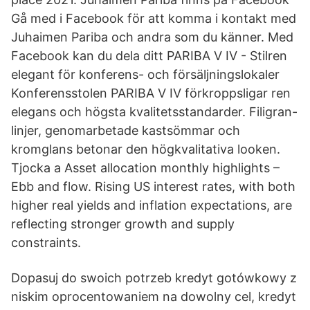
Gå med i Facebook för att komma i kontakt med
Juhaimen Pariba och andra som du känner. Med
Facebook kan du dela ditt PARIBA V IV - Stilren
elegant för konferens- och försäljningslokaler
Konferensstolen PARIBA V IV förkroppsligar ren
elegans och högsta kvalitetsstandarder. Filigran-
linjer, genomarbetade kastsömmar och
kromglans betonar den högkvalitativa looken.
Tjocka a Asset allocation monthly highlights –
Ebb and flow. Rising US interest rates, with both
higher real yields and inflation expectations, are
reflecting stronger growth and supply
constraints.
Dopasuj do swoich potrzeb kredyt gotówkowy z
niskim oprocentowaniem na dowolny cel, kredyt