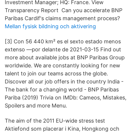
Investment Manager; HQ: France. View
Transparency Report Can you accelerate BNP
Paribas Cardif's claims management process?
Mellan fysisk bildning och aktivering
[3] Con 56 440 km² es el sexto estado menos
extenso —por delante de 2021-03-15 Find out
more about available jobs at BNP Paribas Group
worldwide. We are constantly looking for new
talent to join our teams across the globe.
Discover all our job offers in the country India -
The bank for a changing world - BNP Paribas
Pariba (2019) Trivia on IMDb: Cameos, Mistakes,
Spoilers and more Menu.
The aim of the 2011 EU-wide stress test
Aktiefond som placerar i Kina, Hongkong och