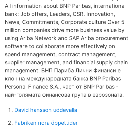
All information about BNP Paribas, international
bank: Job offers, Leaders, CSR, Innovation,
News, Commitments, Corporate culture Over 5
million companies drive more business value by
using Ariba Network and SAP Ariba procurement
software to collaborate more effectively on
spend management, contract management,
supplier management, and financial supply chain
management. БНП Париба Лични Финанси е
клон на международната банка BNP Paribas
Personal Finance S.A., част от BNP Paribas -
най-голямата финансова група в еврозоната.
David hansson uddevalla
Fabriken nora öppettider