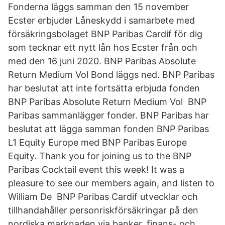
Fonderna läggs samman den 15 november
Ecster erbjuder Låneskydd i samarbete med
försäkringsbolaget BNP Paribas Cardif för dig
som tecknar ett nytt lån hos Ecster från och
med den 16 juni 2020. BNP Paribas Absolute
Return Medium Vol Bond läggs ned. BNP Paribas
har beslutat att inte fortsätta erbjuda fonden
BNP Paribas Absolute Return Medium Vol BNP
Paribas sammanlägger fonder. BNP Paribas har
beslutat att lägga samman fonden BNP Paribas
L1 Equity Europe med BNP Paribas Europe
Equity. Thank you for joining us to the BNP
Paribas Cocktail event this week! It was a
pleasure to see our members again, and listen to
William De BNP Paribas Cardif utvecklar och
tillhandahåller personriskförsäkringar på den
nordiska marknaden via banker, finans- och